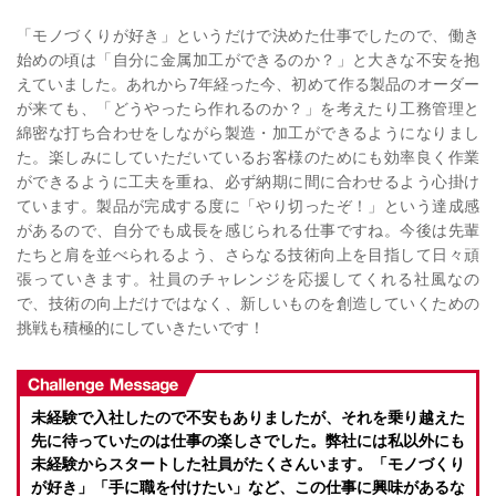
「モノづくりが好き」というだけで決めた仕事でしたので、働き
始めの頃は「自分に金属加工ができるのか？」と大きな不安を抱
えていました。あれから7年経った今、初めて作る製品のオーダー
が来ても、「どうやったら作れるのか？」を考えたり工務管理と
綿密な打ち合わせをしながら製造・加工ができるようになりまし
た。楽しみにしていただいているお客様のためにも効率良く作業
ができるように工夫を重ね、必ず納期に間に合わせるよう心掛け
ています。製品が完成する度に「やり切ったぞ！」という達成感
があるので、自分でも成長を感じられる仕事ですね。今後は先輩
たちと肩を並べられるよう、さらなる技術向上を目指して日々頑
張っていきます。社員のチャレンジを応援してくれる社風なの
で、技術の向上だけではなく、新しいものを創造していくための
挑戦も積極的にしていきたいです！
未経験で入社したので不安もありましたが、それを乗り越えた
先に待っていたのは仕事の楽しさでした。弊社には私以外にも
未経験からスタートした社員がたくさんいます。「モノづくり
が好き」「手に職を付けたい」など、この仕事に興味があるな