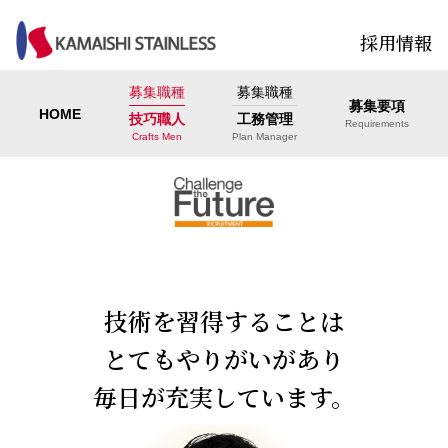
採用情報
募集職種
募集職種
募集要項
HOME
技巧職人
工務管理
Requirements
Crafts Men
Plan Manager
技術を習得することは
とてもやりがいがあり
毎日が充実しています。