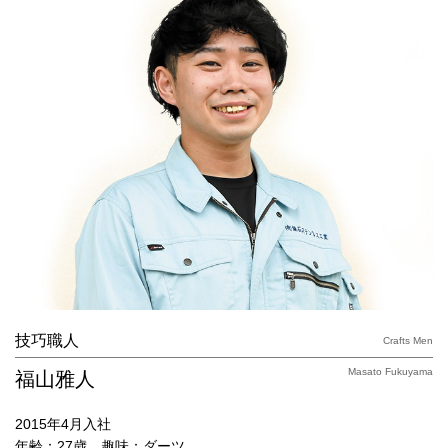
技巧職人
Crafts Men
Masato Fukuyama
福山雅人
2015年4月入社
年齢：27歳 趣味：ダーツ