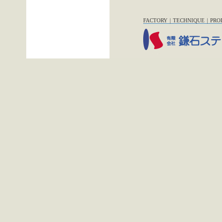
FACTORY
｜
TECHNIQUE
｜
PRO