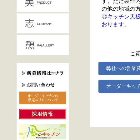
す。ただ製作
の他の地域の
◎キッチン天
おります。
ご
弊社への営業
オーダーキッ