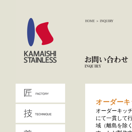
HOME
＞ INQUIRY
オーダーキ
オーダーキッ
にて一貫して
域（離島を除